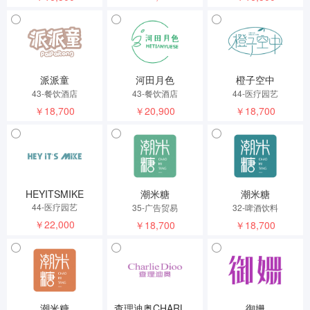
派派童
河田月色
橙子空中
43-餐饮酒店
43-餐饮酒店
44-医疗园艺
￥18,700
￥20,900
￥18,700
HEYITSMIKE
潮米糖
潮米糖
44-医疗园艺
35-广告贸易
32-啤酒饮料
￥22,000
￥18,700
￥18,700
潮米糖
查理迪奥CHARLIEDIOO
御姗