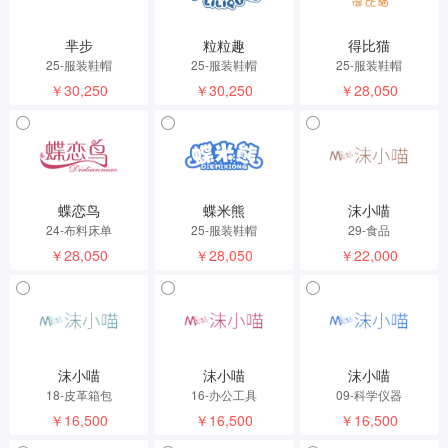
芈步
粒粒趣
得比猫
25-服装鞋帽
25-服装鞋帽
25-服装鞋帽
￥30,250
￥30,250
￥28,050
蝶恋鸟
蝶米熊
沫小喵
24-布料床单
25-服装鞋帽
29-食品
￥28,050
￥28,050
￥22,000
沫小喵
沫小喵
沫小喵
18-皮革箱包
16-办公工具
09-科学仪器
￥16,500
￥16,500
￥16,500