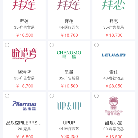
拜莲
拜莲
拜恋
35-广告贸易
44-医疗园艺
35-广告贸易
￥16,500
￥18,700
￥18,700
晓港湾
呈墨
雷佳
35-广告贸易
35-广告贸易
43-餐饮酒店
￥18,700
￥16,500
￥28,050
品乐森PILERRSUU
UPUP
甜瓜小宝
44-医疗园艺
20-家具
09-科学仪器
￥30,250
￥16,500
￥16,500