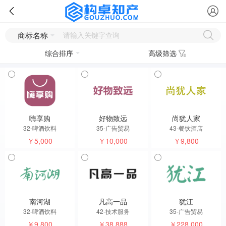
商标名称
综合排序
高级筛选
嗨享购
好物致远
尚犹人家
32-啤酒饮料
35-广告贸易
43-餐饮酒店
￥5,000
￥10,000
￥9,800
南河湖
凡高一品
犹江
32-啤酒饮料
42-技术服务
35-广告贸易
￥9,800
￥38,888
￥228,000