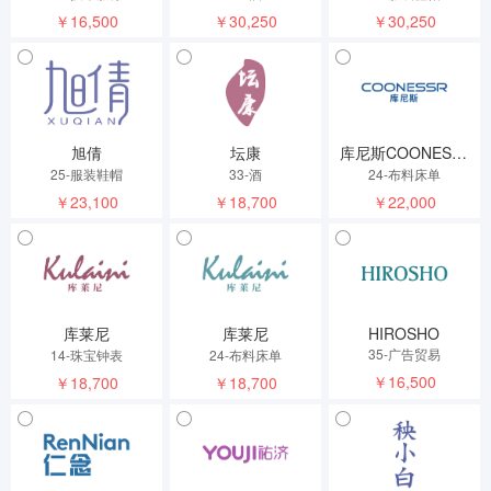
￥16,500
￥30,250
￥30,250
旭倩
坛康
库尼斯COONESSR
25-服装鞋帽
33-酒
24-布料床单
￥23,100
￥18,700
￥22,000
库莱尼
库莱尼
HIROSHO
35-广告贸易
14-珠宝钟表
24-布料床单
￥16,500
￥18,700
￥18,700