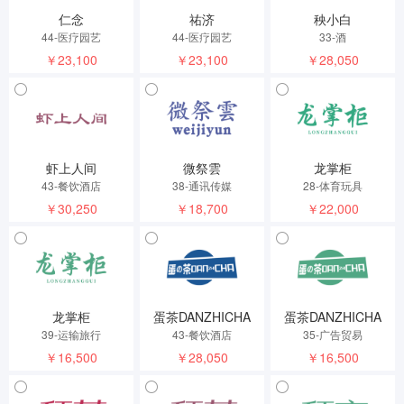
仁念
祐济
秧小白
44-医疗园艺
44-医疗园艺
33-酒
￥23,100
￥23,100
￥28,050
虾上人间
微祭雲
龙掌柜
43-餐饮酒店
38-通讯传媒
28-体育玩具
￥30,250
￥18,700
￥22,000
龙掌柜
蛋茶DANZHICHA
蛋茶DANZHICHA
39-运输旅行
43-餐饮酒店
35-广告贸易
￥16,500
￥28,050
￥16,500