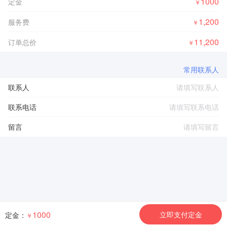
1000
定金
￥
1,200
服务费
￥
11,200
订单总价
￥
常用联系人
联系人
联系电话
留言
1000
立即支付定金
定金：
￥