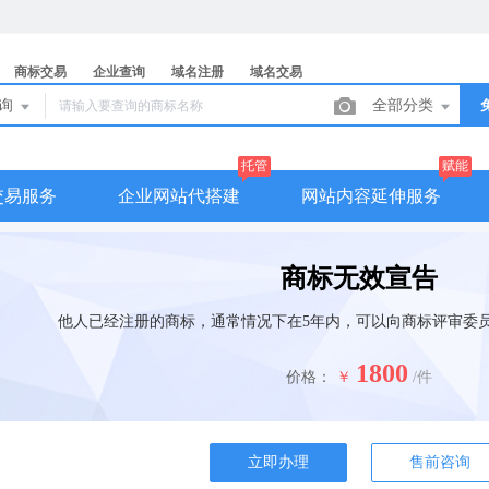
商标交易
企业查询
域名注册
域名交易
查询
全部分类
托管
赋能
交易服务
企业网站代搭建
网站内容延伸服务
商标无效宣告
他人已经注册的商标，通常情况下在5年内，可以向商标评审委
1800
价格：
￥
/件
立即办理
售前咨询