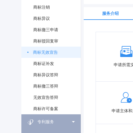
商标注销
服务介绍
商标异议
商标撤三申请
商标驳回复审
商标无效宣告
商标证补发
申请所需
商标异议答辩
商标撤三答辩
无效宣告答辩
商标许可备案
申请主体和
专利服务