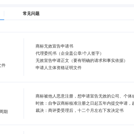
常见问题
商标无效宣告申请书
代理委托书（企业盖公章/个人签字）
无效宣告申请正文（要有明确的请求和事实依据）
文件
申请人主体资格证明文件
商标被他人恶意注册，想申请宣告无效的公司、个体
时效：自争议商标核准注册之日起五年内提交申请，
裁决：商评委受理后，十二个月左右下发决定书
周期