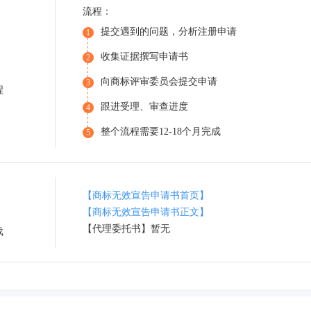
流程：
提交遇到的问题，分析注册申请
1
收集证据撰写申请书
2
向商标评审委员会提交申请
3
程
跟进受理、审查进度
4
整个流程需要12-18个月完成
5
【商标无效宣告申请书首页】
【商标无效宣告申请书正文】
【代理委托书】暂无
载