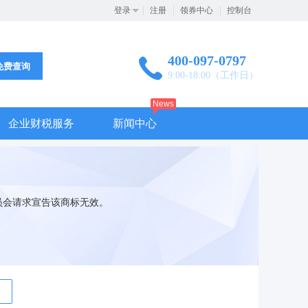
登录
注册
领券中心
控制台
400-097-0797
免费查询
9:00-18:00（工作日）
News
企业财税服务
新闻中心
员会请求宣告该商标无效。