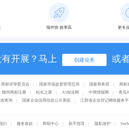
优
报件快 效率高
更专业
没有开展？马上
或
创建业务
商标评审委员会
国家市场监督管理总局
国家商务部
商标
赣州商标注册
站长之家
A5创业网
中商情报网
青瓜
表述查询
国家企业信用信息公示系统
江西省企业登记网络服务平
我们
服务条款
帮助中心
新手指导
隐私保护
Site