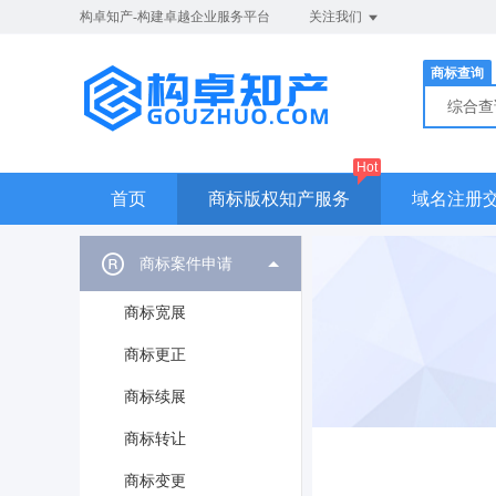
构卓知产-构建卓越企业服务平台
关注我们
商标查询
综合
Hot
首页
商标版权知产服务
域名注册
商标案件申请
商标宽展
商标更正
商标续展
商标转让
商标变更