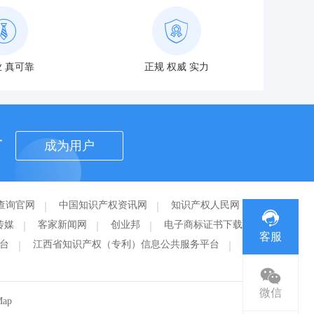
 真可靠
正规 权威 实力
者
成为用户
查询官网
中国知识产权资讯网
知识产权人民网
传媒
客家新闻网
创业邦
电子商标证书下载
客服
台
江西省知识产权（专利）信息公共服务平台
赣州
微信
Map