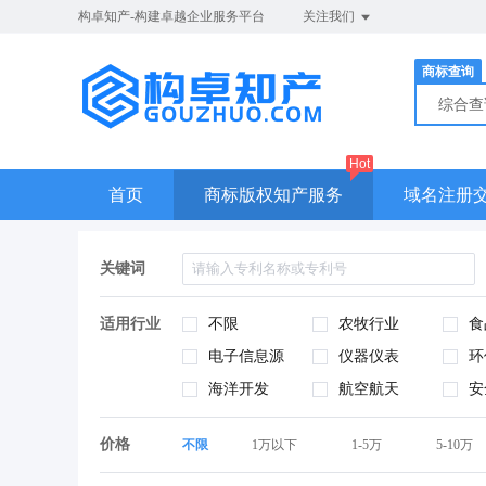
构卓知产-构建卓越企业服务平台
关注我们
商标查询
综合
Hot
首页
商标版权知产服务
域名注册
关键词
适用行业
不限
农牧行业
食
电子信息源
仪器仪表
环
海洋开发
航空航天
安
价格
不限
1万以下
1-5万
5-10万