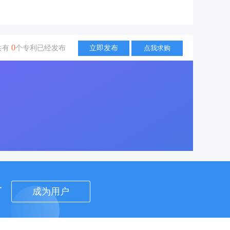
0
共有
个专利已经发布
立即发布
点我求购
者
成为用户