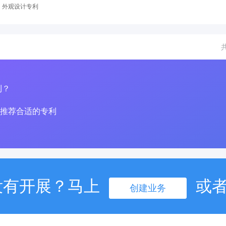
外观设计专利
利？
推荐合适的专利
没有开展？马上
或
创建业务