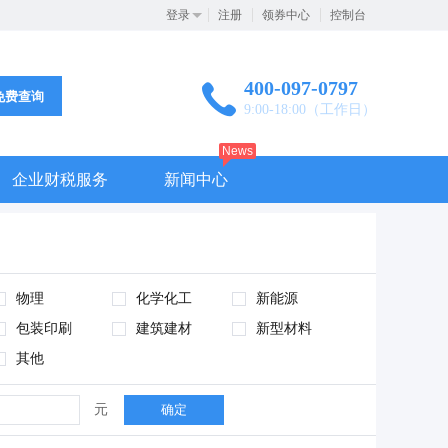
登录
注册
领券中心
控制台
400-097-0797
免费查询
9:00-18:00（工作日）
News
企业财税服务
新闻中心
物理
化学化工
新能源
包装印刷
建筑建材
新型材料
其他
元
确定