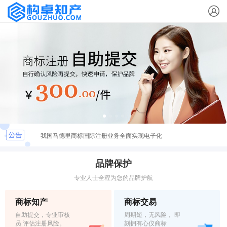
我国马德里商标国际注册业务全面实现电子化
国知局：启用尼斯分类第十一版2022文本的通知
品牌保护
专业人士全程为您的品牌护航
构卓企服搬迁公告
商标知产
商标交易
国知局：2022年启用修订后的商标书式
自助提交，专业审核
周期短，无风险， 即
员 评估注册风险。
刻拥有心仪商标
全国知识产权质押信息平台可免费查询企业信用信息