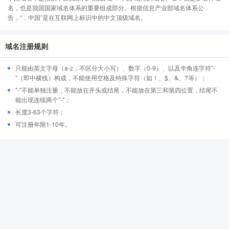
名，也是我国国家域名体系的重要组成部分。根据信息产业部域名体系公
告，“．中国”是在互联网上标识中的中文顶级域名。
域名注册规则
只能由英文字母（a-z，不区分大小写）、数字（0-9）、以及半角连字符"-
"（即中横线）构成，不能使用空格及特殊字符（如！、$、&、?等）；
"-"不能单独注册，不能放在开头或结尾，不能放在第三和第四位置，结尾不
能出现连续两个"-"；
长度3-63个字符；
可注册年限1-10年。