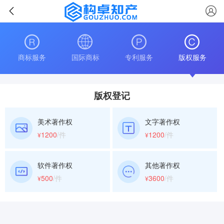
商标服务
国际商标
专利服务
版权服务
版权登记
美术著作权
文字著作权
1200
/件
1200
/件
¥
¥
软件著作权
其他著作权
500
/件
3600
/件
¥
¥