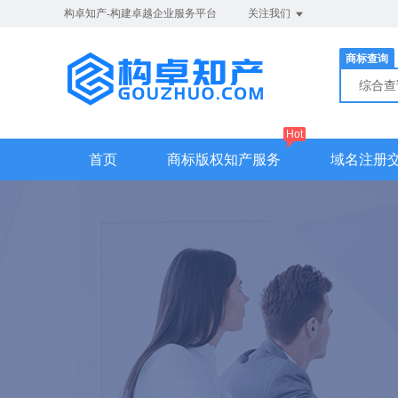
构卓知产-构建卓越企业服务平台
关注我们
商标查询
综合
Hot
首页
商标版权知产服务
域名注册