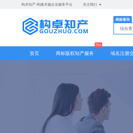
构卓知产-构建卓越企业服务平台
关注我们
商标查询
综合
Hot
首页
商标版权知产服务
域名注册