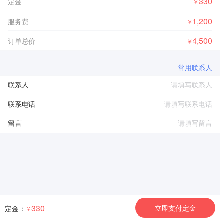
330
定金
￥
1,200
服务费
￥
4,500
订单总价
￥
常用联系人
联系人
联系电话
留言
330
立即支付定金
定金：
￥