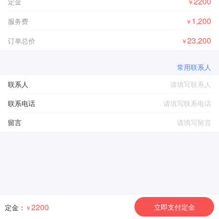
2200
定金
￥
1,200
服务费
￥
23,200
订单总价
￥
常用联系人
联系人
联系电话
留言
2200
立即支付定金
定金：
￥