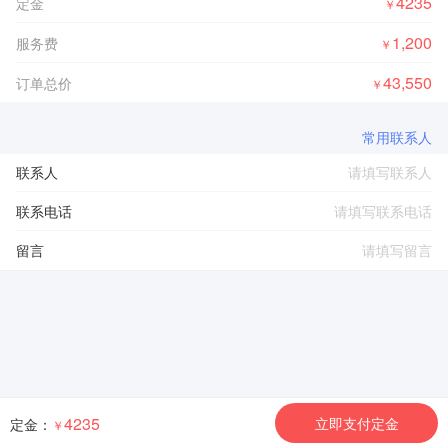
4235
定金
￥
1,200
服务费
￥
43,550
订单总价
￥
常用联系人
联系人
联系电话
留言
4235
立即支付定金
定金：
￥