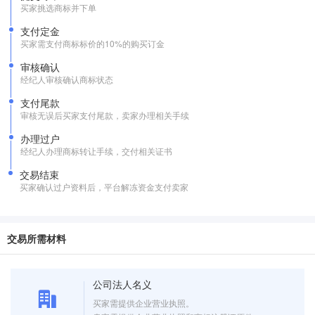
买家挑选商标并下单
支付定金
买家需支付商标标价的10%的购买订金
审核确认
经纪人审核确认商标状态
支付尾款
审核无误后买家支付尾款，卖家办理相关手续
办理过户
经纪人办理商标转让手续，交付相关证书
交易结束
买家确认过户资料后，平台解冻资金支付卖家
交易所需材料
公司法人名义
买家需提供企业营业执照。