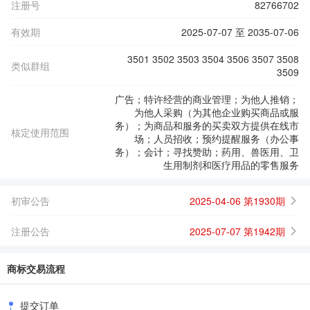
注册号
82766702
有效期
2025-07-07 至 2035-07-06
3501 3502 3503 3504 3506 3507 3508
类似群组
3509
广告；特许经营的商业管理；为他人推销；
为他人采购（为其他企业购买商品或服
务）；为商品和服务的买卖双方提供在线市
核定使用范围
场；人员招收；预约提醒服务（办公事
务）；会计；寻找赞助；药用、兽医用、卫
生用制剂和医疗用品的零售服务
初审公告
2025-04-06 第1930期
注册公告
2025-07-07 第1942期
商标交易流程
提交订单