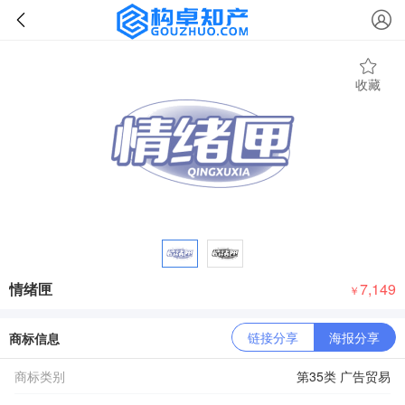
收藏
情绪匣
7,149
￥
链接分享
海报分享
商标信息
商标类别
第35类 广告贸易