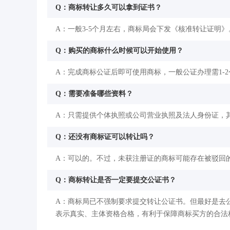
Q：商标转让多久可以拿到证书？
A：一般3-5个月左右，商标局会下发《核准转让证明》
Q：购买的商标什么时候可以开始使用？
A：完成商标公证后即可使用商标，一般公证办理需1-
Q：需要准备哪些资料？
A：只需提供个体执照或公司营业执照及法人身份证，
Q：还没有商标证可以转让吗？
A：可以的。不过，未获注册证的商标可能存在被驳回
Q：商标转让是否一定要提交公证书？
A：商标局已不强制要求提交转让公证书。但最好是去
表示真实、主体资格合格，有利于保障商标买方的合法