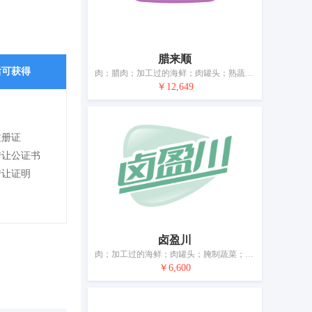
腊来顺
后可获得
肉；腊肉；加工过的海鲜；肉罐头；熟蔬菜；蛋；牛奶；食用油；加工过的坚果；干食用菌
￥12,649
注册证
转让公证书
转让证明
卤盈川
肉；加工过的海鲜；肉罐头；腌制蔬菜；蛋；牛奶制品；食用油；加工过的坚果；干食用菌；豆腐制品
￥6,600