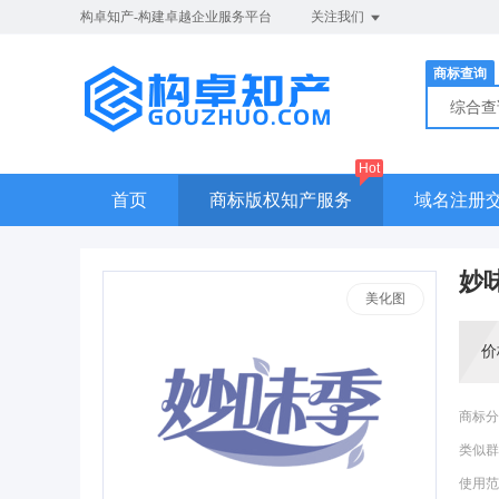
构卓知产-构建卓越企业服务平台
关注我们
商标查询
综合
Hot
首页
商标版权知产服务
域名注册
妙
美化图
价
商标分
类似群
使用范