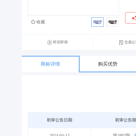
收藏
即买即用
交易公
商标详情
购买优势
初审公告日期
初审公告
2024-04-13
第1883期