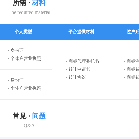
所需 ·
材料
The required material
个人类型
平台提供材料
过户
身份证
个体户营业执照
商标代理委托书
商标
转让申请书
商标
转让协议
商标
身份证
个体户营业执照
常见 ·
问题
Q&A