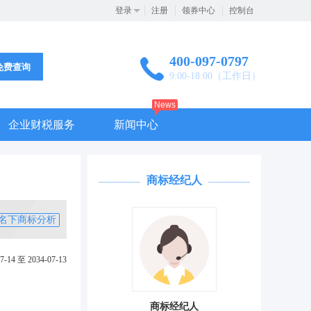
登录
注册
领券中心
控制台
400-097-0797
免费查询
9:00-18:00（工作日）
News
企业财税服务
新闻中心
商标经纪人
名下商标分析
7-14 至 2034-07-13
商标经纪人