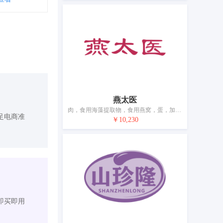
燕太医
肉，食用海藻提取物，食用燕窝，蛋，加工过的海鲜，牛奶，食用油脂，加工过的坚果，干食用菌，豆腐制品
足电商准
￥10,230
即买即用