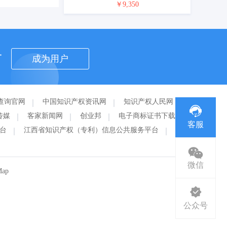
￥9,350
者
成为用户
查询官网
中国知识产权资讯网
知识产权人民网
传媒
客家新闻网
创业邦
电子商标证书下载
客服
台
江西省知识产权（专利）信息公共服务平台
赣州
微信
Map
公众号