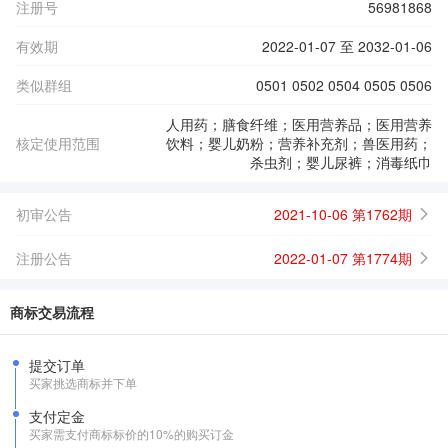
注册号
56981868
有效期
2022-01-07 至 2032-01-06
类似群组
0501 0502 0504 0505 0506
人用药；膳食纤维；医用营养品；医用营养
核定使用范围
饮料；婴儿奶粉；营养补充剂；兽医用药；
杀虫剂；婴儿尿裤；消毒纸巾
初审公告
2021-10-06 第1762期
注册公告
2022-01-07 第1774期
商标交易流程
提交订单
买家挑选商标并下单
支付定金
买家需支付商标标价的10%的购买订金