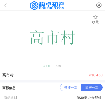
收藏
高市村
10,450
￥
链接分享
海报分享
商标信息
商标类别
第30类 小食配料