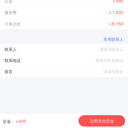
495
定金
￥
1,200
服务费
￥
6,150
订单总价
￥
常用联系人
联系人
联系电话
留言
495
立即支付定金
定金：
￥