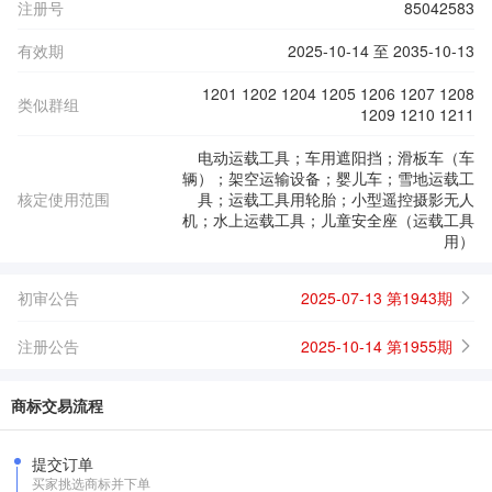
注册号
85042583
有效期
2025-10-14 至 2035-10-13
1201 1202 1204 1205 1206 1207 1208
类似群组
1209 1210 1211
电动运载工具；车用遮阳挡；滑板车（车
辆）；架空运输设备；婴儿车；雪地运载工
核定使用范围
具；运载工具用轮胎；小型遥控摄影无人
机；水上运载工具；儿童安全座（运载工具
用）
初审公告
2025-07-13 第1943期
注册公告
2025-10-14 第1955期
商标交易流程
提交订单
买家挑选商标并下单