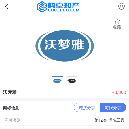
收藏
沃梦雅
3,300
￥
链接分享
海报分享
商标信息
商标类别
第12类 运输工具