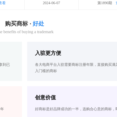
查看
2024-06-07
第1890期
购买商标 ·
好处
e benefits of buying a trademark
入驻更方便
拿到已
各大电商平台入驻需要商标注册年限，直接购买满
入门槛的商标
创意价值
2年
好商标是好品牌成功的一半，选购合心意的商标，