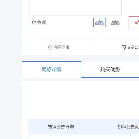
收藏
即买即用
交易公
商标详情
购买优势
初审公告日期
初审公告