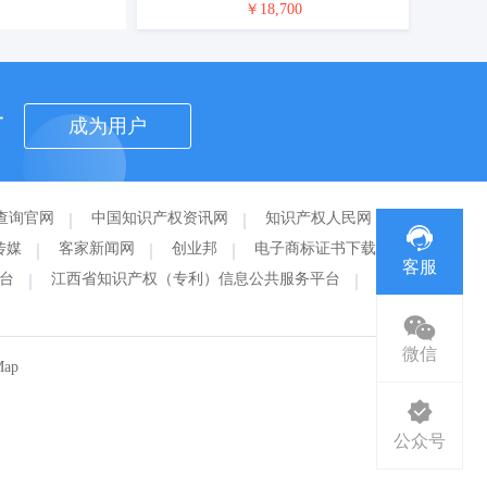
￥18,700
者
成为用户
查询官网
中国知识产权资讯网
知识产权人民网
传媒
客家新闻网
创业邦
电子商标证书下载
客服
台
江西省知识产权（专利）信息公共服务平台
赣州
微信
Map
公众号