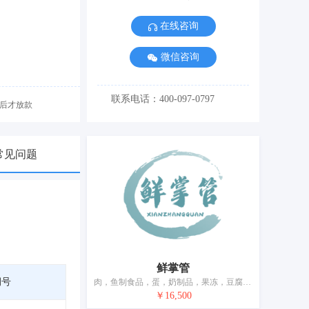
在线咨询
微信咨询
联系电话：400-097-0797
后才放款
常见问题
鲜掌管
期号
肉，鱼制食品，蛋，奶制品，果冻，豆腐制品，加工过的坚果，虾（非活），食用油，腌制蔬菜
￥16,500