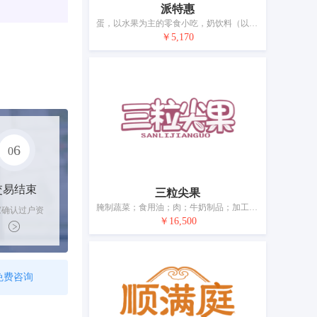
派特惠
蛋，以水果为主的零食小吃，奶饮料（以奶为主），鱼肉干，干食用菌，加工过的坚果，豆腐制品，食用油脂，腌制蔬菜，肉
￥5,170
6
0
交易结束
三粒尖果
腌制蔬菜；食用油；肉；牛奶制品；加工过的坚果；蛋；鱼制食品；水果罐头；干食用菌；以果蔬为主的零食小吃；以果蔬为主的零食小吃
家确认过户资
￥16,500
后，平台解冻
金支付卖家
免费咨询