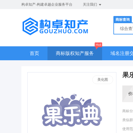
构卓知产-构建卓越企业服务平台
关注我们
商标查询
综合
Hot
首页
商标版权知产服务
域名注册
果
美化图
价
商标分
类似群
使用范