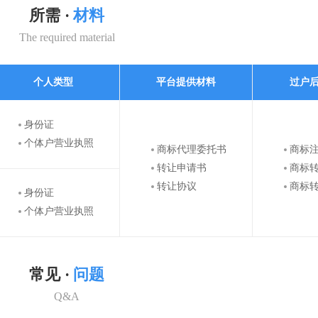
所需 ·
材料
The required material
个人类型
平台提供材料
过户
身份证
个体户营业执照
商标代理委托书
商标
转让申请书
商标
转让协议
商标
身份证
个体户营业执照
常见 ·
问题
Q&A