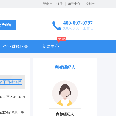
登录
注册
领券中心
控制台
400-097-0797
免费查询
9:00-18:00（工作日）
News
企业财税服务
新闻中心
商标经纪人
名下商标分析
6-07 至 2034-06-06
加工过的坚果；干
商标经纪人