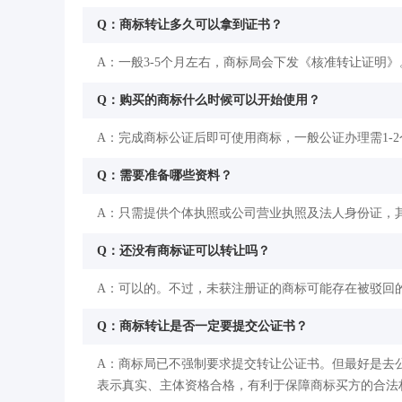
Q：商标转让多久可以拿到证书？
A：一般3-5个月左右，商标局会下发《核准转让证明》
Q：购买的商标什么时候可以开始使用？
A：完成商标公证后即可使用商标，一般公证办理需1-
Q：需要准备哪些资料？
A：只需提供个体执照或公司营业执照及法人身份证，
Q：还没有商标证可以转让吗？
A：可以的。不过，未获注册证的商标可能存在被驳回
Q：商标转让是否一定要提交公证书？
A：商标局已不强制要求提交转让公证书。但最好是去
表示真实、主体资格合格，有利于保障商标买方的合法