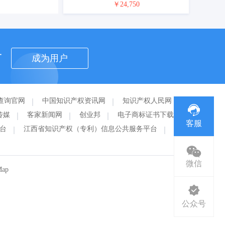
￥24,750
者
成为用户
查询官网
中国知识产权资讯网
知识产权人民网
传媒
客家新闻网
创业邦
电子商标证书下载
客服
台
江西省知识产权（专利）信息公共服务平台
赣州
微信
Map
公众号