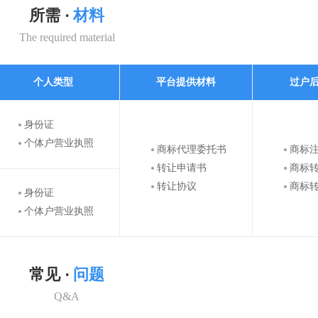
所需 ·
材料
The required material
个人类型
平台提供材料
过户
身份证
个体户营业执照
商标代理委托书
商标
转让申请书
商标
转让协议
商标
身份证
个体户营业执照
常见 ·
问题
Q&A