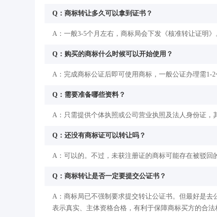
Q：商标转让多久可以拿到证书？
A：一般3-5个月左右，商标局会下发《核准转让证明》
Q：购买的商标什么时候可以开始使用？
A：完成商标公证后即可使用商标，一般公证办理需1-
Q：需要准备哪些资料？
A：只需提供个体执照或公司营业执照及法人身份证，
Q：还没有商标证可以转让吗？
A：可以的。不过，未获注册证的商标可能存在被驳回
Q：商标转让是否一定要提交公证书？
A：商标局已不强制要求提交转让公证书。但最好是去
表示真实、主体资格合格，有利于保障商标买方的合法