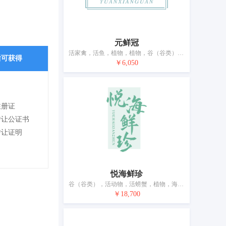
元鲜冠
活家禽，活鱼，植物，植物，谷（谷类），新鲜水果，自然花，新鲜蔬菜，树木，动物食品，活动物
后可获得
￥6,050
注册证
转让公证书
转让证明
悦海鲜珍
谷（谷类），活动物，活螃蟹，植物，海参（活的），鲜花，动物食品，新鲜水果，新鲜蔬菜，鲜食用菌
￥18,700