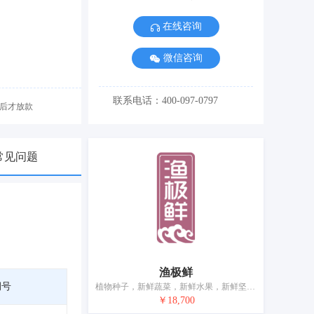
在线咨询
微信咨询
联系电话：400-097-0797
后才放款
常见问题
渔极鲜
期号
植物种子，新鲜蔬菜，新鲜水果，新鲜坚果，活鲍鱼，贝壳类动物（活的），活鱼，活螃蟹，虾（活的），活动物
￥18,700