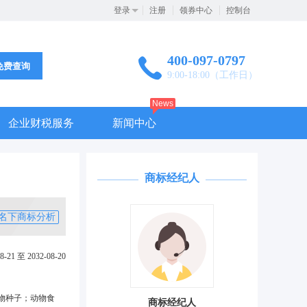
登录
注册
领券中心
控制台
400-097-0797
免费查询
9:00-18:00（工作日）
News
企业财税服务
新闻中心
商标经纪人
名下商标分析
8-21 至 2032-08-20
物种子；动物食
商标经纪人