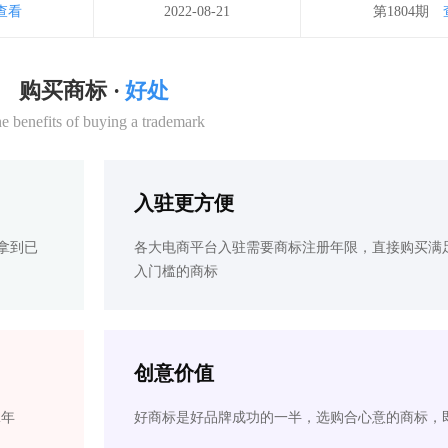
查看
2022-08-21
第1804期
购买商标 ·
好处
e benefits of buying a trademark
入驻更方便
拿到已
各大电商平台入驻需要商标注册年限，直接购买满
入门槛的商标
创意价值
2年
好商标是好品牌成功的一半，选购合心意的商标，