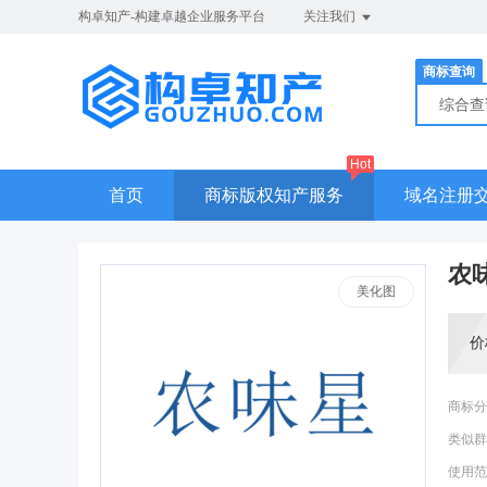
构卓知产-构建卓越企业服务平台
关注我们
商标查询
综合
Hot
首页
商标版权知产服务
域名注册
农
美化图
价
商标分
类似群
使用范