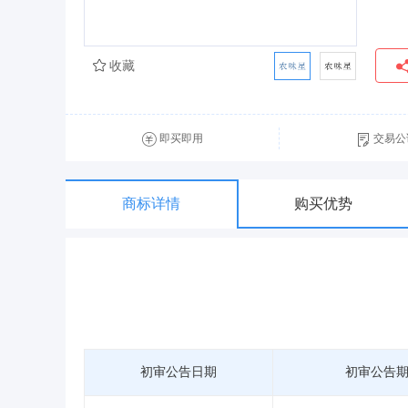
收藏
即买即用
交易公
商标详情
购买优势
初审公告日期
初审公告