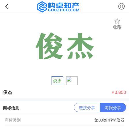
收藏
俊杰
3,850
￥
链接分享
海报分享
商标信息
商标类别
第09类 科学仪器